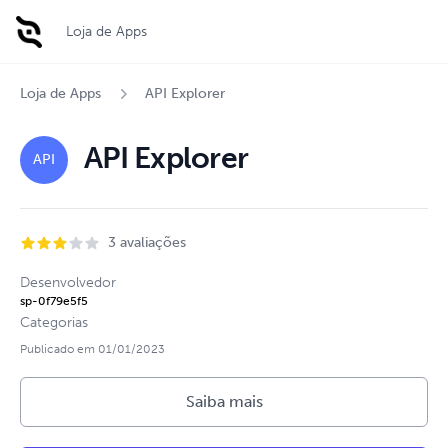
Loja de Apps
Loja de Apps
API Explorer
API Explorer
API
3 avaliações
Desenvolvedor
sp-0f79e5f5
Categorias
Publicado em
01/01/2023
Saiba mais