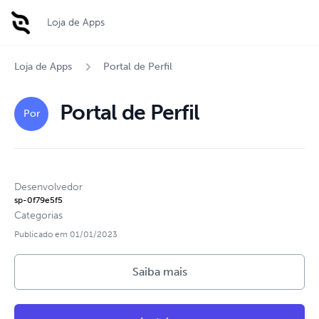
Loja de Apps
Loja de Apps
Portal de Perfil
Portal de Perfil
Por
Desenvolvedor
sp-0f79e5f5
Categorias
Publicado em
01/01/2023
Saiba mais